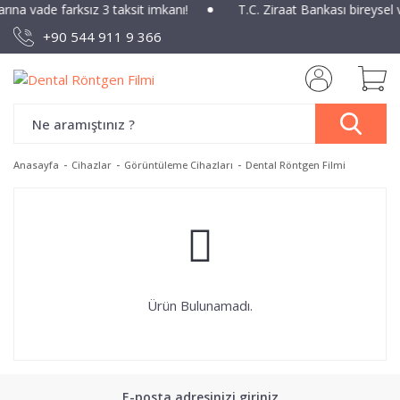
arına vade farksız 3 taksit imkanı!
T.C. Ziraat Bankası bireysel
+90 544 911 9 366
Anasayfa
Cihazlar
Görüntüleme Cihazları
Dental Röntgen Filmi
Ürün Bulunamadı.
E-posta adresinizi giriniz