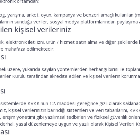
lektronik ortamdan;
, blog, yarışma, anket, oyun, kampanya ve benzeri amaçlı kullanılan 
arının sunduğu veriler, sosyal medya platformlarından paylaşıma aç
n kişisel verileriniz
, elektronik ileti izni, ürün / hizmet satın alma ve diğer şekillerde 
ve muhafaza edilmektedir.
sı
mek üzere, yukarıda sayılan yöntemlerden herhangi birisi ile toplan
eriler Kurulu tarafından akredite edilen ve kişisel verilerin koru
sı
ve sistemlerde KVKK’nun 12. maddesi gereğince gizli olarak saklanac
ız, kişisel verilerinizin barındığı sistemleri ve veri tabanlarını, KV
 erişim yönetimi gibi yazılımsal tedbirleri ve fiziksel güvenlik önlem
erhal, yasal düzenlemeye uygun ve yazılı olarak Kişisel Verileri Ko
ası