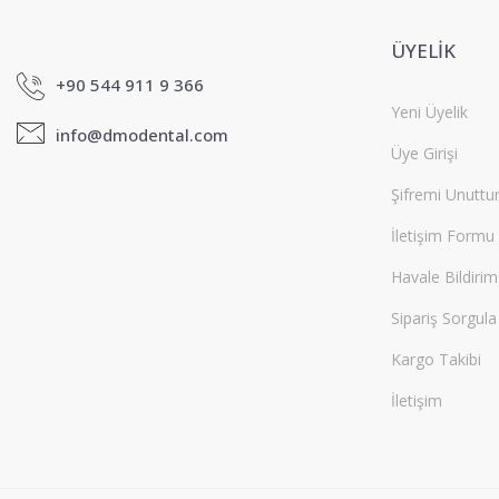
ÜYELİK
+90 544 911 9 366
Yeni Üyelik
info@dmodental.com
Üye Girişi
Şifremi Unutt
İletişim Formu
Havale Bildiri
Sipariş Sorgula
Kargo Takibi
İletişim