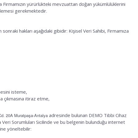
a Firmamızın yürürlükteki mevzuattan doğan yükümlülüklerini
ellemesi gerekmektedir.
onraki hakları aşağıdaki gibidir: Kişisel Veri Sahibi, Firmamıza
lmesini isteme,
ya çıkmasına itiraz etme,
adresinde bulunan DEMO Tıbbi Cihaz
Cd. 20A Muratpaşa-Antalya
 Veri Sorumluları Sicilinde ve bu belgenin bulunduğu internet
ine yöneltebilir: