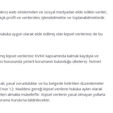
(mikro) web sitelerinden ve sosyal medyadan elde edilen veriler,
ık profil ve verilerden; işlenebilmekte ve toplanabilmektedir.
hukuka uygun olarak elde edilmiş olan kişisel verileriniz de bu
mış kişisel verileriniz KVKK kapsamında kalmak kaydıyla ve
nması hususunda yeterli korumanın bulunduğu ülkelere) hizmet
ak; yasal zorunluluklar ve bu belgede belirtilen düzenlemeler
KK’nun 12. Maddesi gereği kişisel verilerin hukuka aykırı olarak
leri almakla mükelleftir. Kişisel verilerin yasal olmayan yollarla
ruma Kurulu’na bildirilecektir.