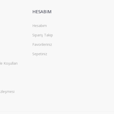
HESABIM
Hesabım
Sipariş Takip
Favorileriniz
Sepetiniz
de Koşulları
özleşmesi