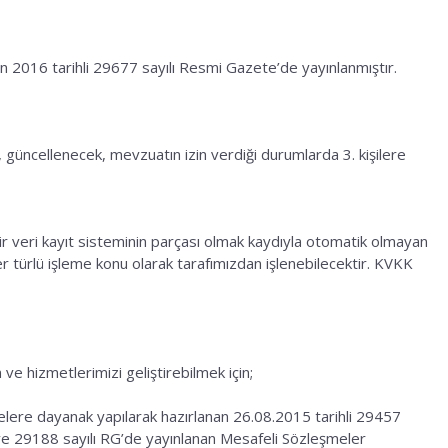
n 2016 tarihli 29677 sayılı Resmi Gazete’de yayınlanmıştır.
, güncellenecek, mevzuatın izin verdiği durumlarda 3. kişilere
ir veri kayıt sisteminin parçası olmak kaydıyla otomatik olmayan
er türlü işleme konu olarak tarafımızdan işlenebilecektir. KVKK
e hizmetlerimizi geliştirebilmek için;
lere dayanak yapılarak hazırlanan 26.08.2015 tarihli 29457
i ve 29188 sayılı RG’de yayınlanan Mesafeli Sözleşmeler