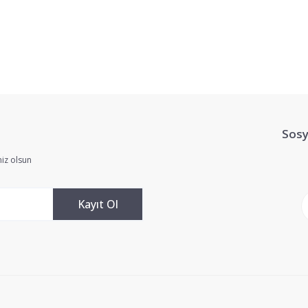
Sosy
iz olsun
Kayıt Ol