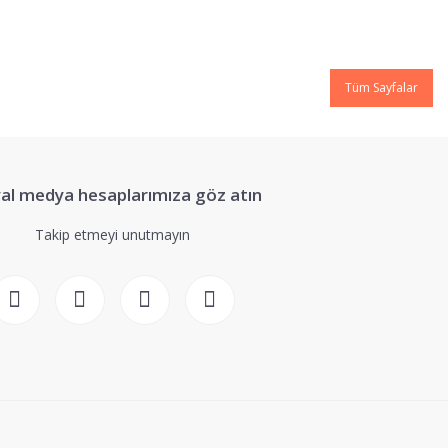
Tüm Sayfalar
al medya hesaplarımıza göz atın
Takip etmeyi unutmayın