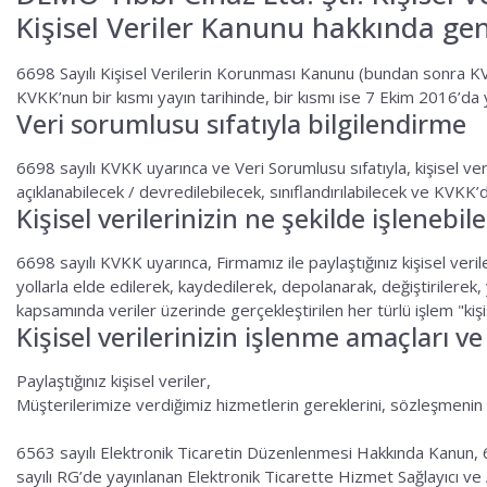
Kişisel Veriler Kanunu hakkında gen
6698 Sayılı Kişisel Verilerin Korunması Kanunu (bundan sonra KVK
KVKK’nun bir kısmı yayın tarihinde, bir kısmı ise 7 Ekim 2016’da y
Veri sorumlusu sıfatıyla bilgilendirme
6698 sayılı KVKK uyarınca ve Veri Sorumlusu sıfatıyla, kişisel ve
açıklanabilecek / devredilebilecek, sınıflandırılabilecek ve KVKK’d
Kişisel verilerinizin ne şekilde işlenebil
6698 sayılı KVKK uyarınca, Firmamız ile paylaştığınız kişisel ve
yollarla elde edilerek, kaydedilerek, depolanarak, değiştirilerek
kapsamında veriler üzerinde gerçekleştirilen her türlü işlem "kişi
Kişisel verilerinizin işlenme amaçları v
Paylaştığınız kişisel veriler,
Müşterilerimize verdiğimiz hizmetlerin gereklerini, sözleşmenin 
6563 sayılı Elektronik Ticaretin Düzenlenmesi Hakkında Kanun, 
sayılı RG’de yayınlanan Elektronik Ticarette Hizmet Sağlayıcı v