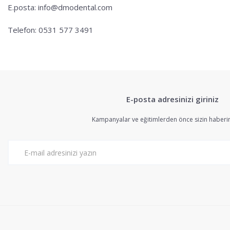
E.posta: info@dmodental.com
Telefon: 0531 577 3491
E-posta adresinizi giriniz
Kampanyalar ve eğitimlerden önce sizin haberin