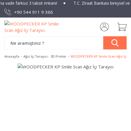
ına vade farksız 3 taksit imkanı!
T.C. Ziraat Bankası bireysel ve
+90 544 911 9 366
Anasayfa
Ağız İçi Tarayıcı - 3D Printer
WOODPECKER KP Smile Scan Ağız İçi Ta