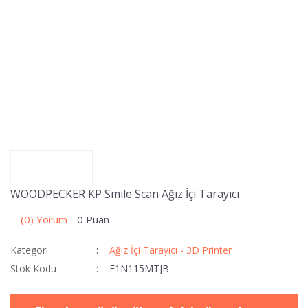
WOODPECKER KP Smile Scan Ağız İçi Tarayıcı
(0) Yorum
- 0 Puan
Kategori
Ağız İçi Tarayıcı - 3D Printer
Stok Kodu
F1N115MTJB