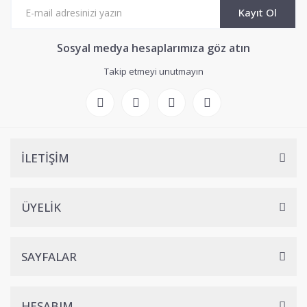
Kayıt Ol
Sosyal medya hesaplarımıza göz atın
Takip etmeyi unutmayın
İLETİŞİM
ÜYELİK
SAYFALAR
HESABIM