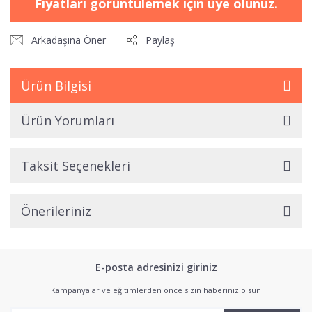
Fiyatları görüntülemek için üye olunuz.
Arkadaşına Öner
Paylaş
Ürün Bilgisi
Ürün Yorumları
Taksit Seçenekleri
Önerileriniz
E-posta adresinizi giriniz
Kampanyalar ve eğitimlerden önce sizin haberiniz olsun