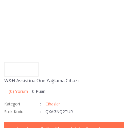
W&H Assistina One Yağlama Cihazı
(0) Yorum
- 0 Puan
Kategori
Cihazlar
Stok Kodu
QXAGNQ2TUR