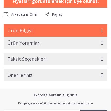
Fiyatları görüntülemek için üye olunuz.
Arkadaşına Öner
Paylaş
Ürün Bilgisi
Ürün Yorumları
Taksit Seçenekleri
Önerileriniz
E-posta adresinizi giriniz
Kampanyalar ve eğitimlerden önce sizin haberiniz olsun