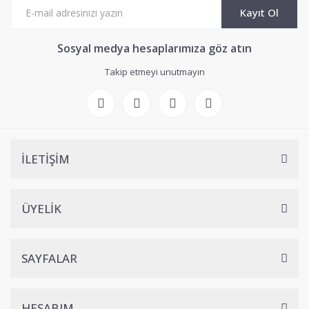
Kayıt Ol
Sosyal medya hesaplarımıza göz atın
Takip etmeyi unutmayın
İLETİŞİM
ÜYELİK
SAYFALAR
HESABIM