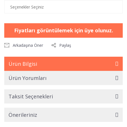
Fiyatları görüntülemek için üye olunuz.
Arkadaşına Öner
Paylaş
Ürün Bilgisi
Ürün Yorumları
Taksit Seçenekleri
Önerileriniz