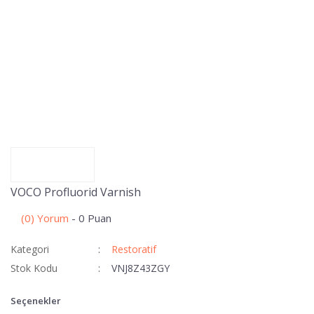
VOCO Profluorid Varnish
(0) Yorum
- 0 Puan
Kategori
Restoratif
Stok Kodu
VNJ8Z43ZGY
Seçenekler