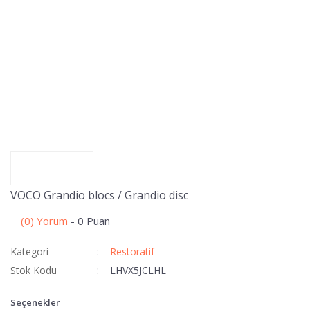
VOCO Grandio blocs / Grandio disc
(0) Yorum
- 0 Puan
Kategori
Restoratif
Stok Kodu
LHVX5JCLHL
Seçenekler