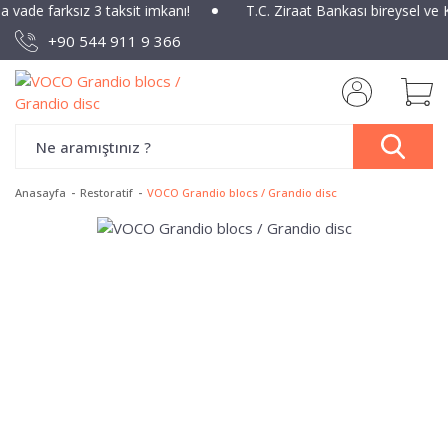
na vade farksız 3 taksit imkanı!
T.C. Ziraat Bankası bireysel ve 
+90 544 911 9 366
Anasayfa
Restoratif
VOCO Grandio blocs / Grandio disc