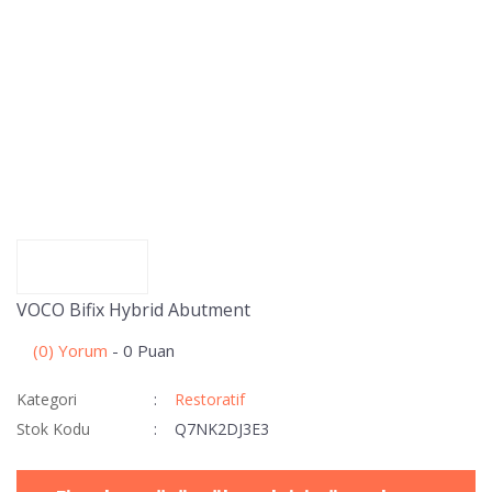
VOCO Bifix Hybrid Abutment
(0) Yorum
- 0 Puan
Kategori
Restoratif
Stok Kodu
Q7NK2DJ3E3