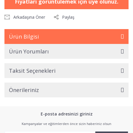
Fiyatları görüntülemek için üye olunuz.
Arkadaşına Öner
Paylaş
Ürün Bilgisi
Ürün Yorumları
Taksit Seçenekleri
Önerileriniz
E-posta adresinizi giriniz
Kampanyalar ve eğitimlerden önce sizin haberiniz olsun