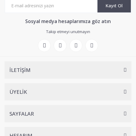
Kayıt Ol
Sosyal medya hesaplarımıza göz atın
Takip etmeyi unutmayın
İLETİŞİM
ÜYELİK
SAYFALAR
HESABIM