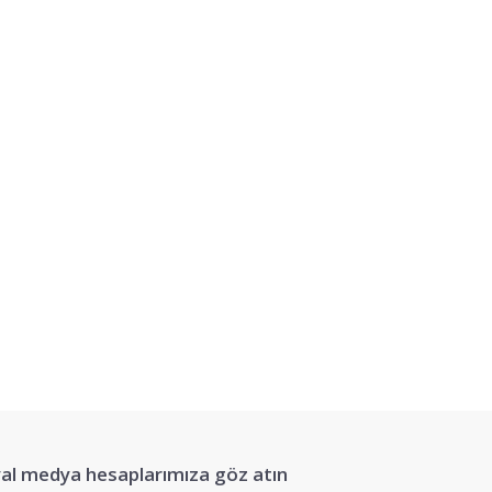
siniz.
al medya hesaplarımıza göz atın