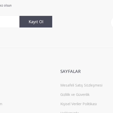
Yorum Yaz
iz olsun
Kayıt Ol
Gönder
SAYFALAR
Mesafeli Satış Sözleşmesi
Gizlilik ve Güvenlik
um
Kişisel Veriler Politikası