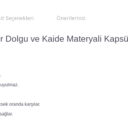
it Seçenekleri
Önerileriniz
 Dolgu ve Kaide Materyali Kapsül
.
 duyulmaz.
ksek oranda karşılar.
sağlar.