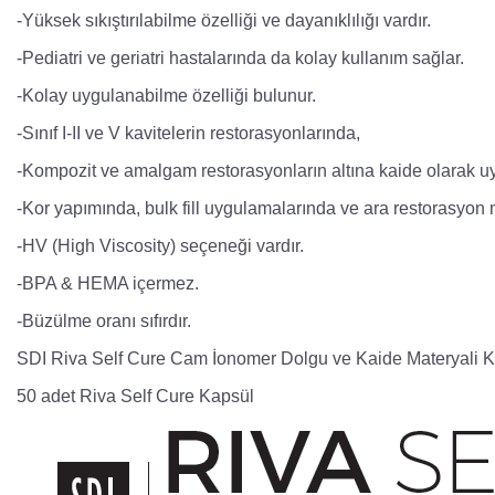
-Yüksek sıkıştırılabilme özelliği ve dayanıklılığı vardır.
-Pediatri ve geriatri hastalarında da kolay kullanım sağlar.
-Kolay uygulanabilme özelliği bulunur.
-Sınıf I-II ve V kavitelerin restorasyonlarında,
-Kompozit ve amalgam restorasyonların altına kaide olarak uy
-Kor yapımında, bulk fill uygulamalarında ve ara restorasyon ma
-HV (High Viscosity) seçeneği vardır.
-BPA & HEMA içermez.
-Büzülme oranı sıfırdır.
SDI Riva Self Cure Cam İonomer Dolgu ve Kaide Materyali Kap
50 adet Riva Self Cure Kapsül