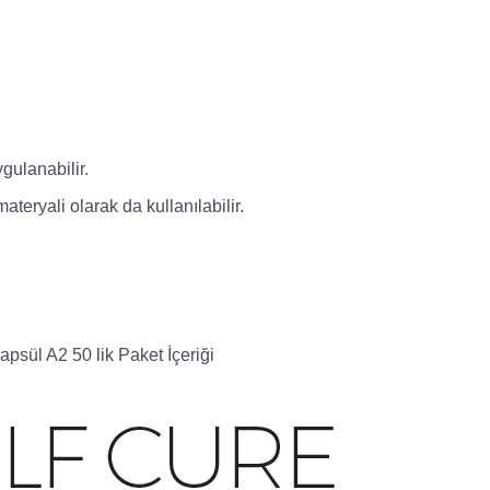
gulanabilir.
teryali olarak da kullanılabilir.
sül A2 50 lik Paket İçeriği