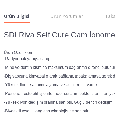
Ürün Bilgisi
Ürün Yorumları
Taks
SDI Riva Self Cure Cam İonomer
Ürün Özellikleri
-Radyoopak yapıya sahiptir.
-Mine ve dentin kısmına maksimum bağlanma direnci bulunur
-Diş yapısına kimyasal olarak bağlanır, tabakalamaya gerek
-Yüksek florür salınımı, aşınma ve asit direnci vardır.
-Posterior restoratif işlemlerinde hastanın beklentilerini en yü
-Yüksek iyon değişim oranına sahiptir. Güçlü dentin değişimi 
-Biyoaktif tescilli ionglass teknolojisine sahiptir.