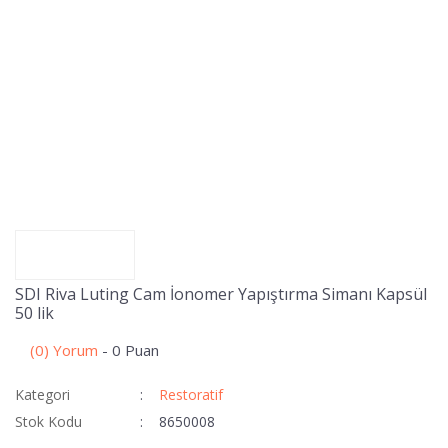
SDI Riva Luting Cam İonomer Yapıştırma Simanı Kapsül
50 lik
(0) Yorum
- 0 Puan
Kategori
Restoratif
Stok Kodu
8650008