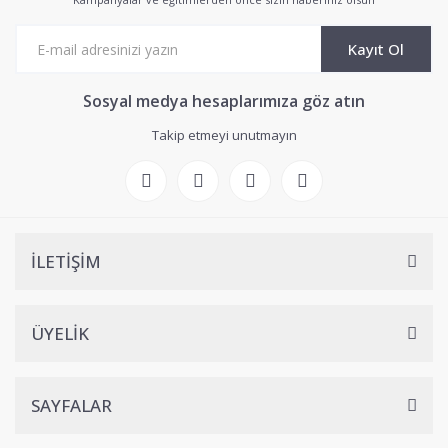
Kayıt Ol
Sosyal medya hesaplarımıza göz atın
Takip etmeyi unutmayın
İLETİŞİM
ÜYELİK
SAYFALAR