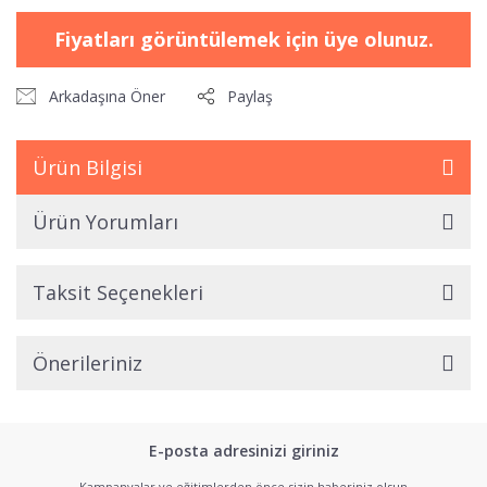
Fiyatları görüntülemek için üye olunuz.
Arkadaşına Öner
Paylaş
Ürün Bilgisi
Ürün Yorumları
Taksit Seçenekleri
Önerileriniz
E-posta adresinizi giriniz
Kampanyalar ve eğitimlerden önce sizin haberiniz olsun