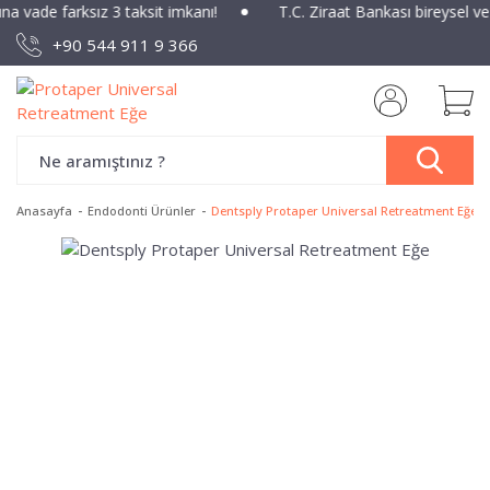
ına vade farksız 3 taksit imkanı!
T.C. Ziraat Bankası bireysel v
+90 544 911 9 366
Anasayfa
Endodonti Ürünler
Dentsply Protaper Universal Retreatment Eğe