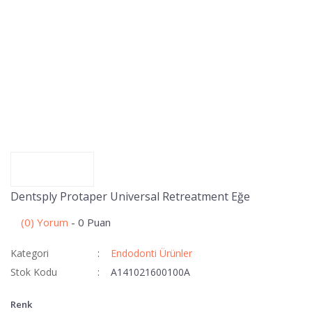
Dentsply Protaper Universal Retreatment Eğe
(0) Yorum
- 0 Puan
Kategori
Endodonti Ürünler
Stok Kodu
A141021600100A
Renk