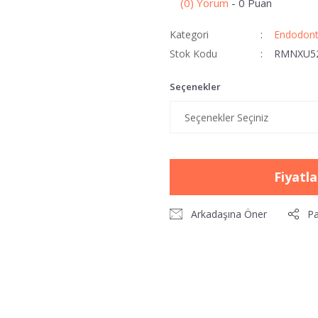
(0) Yorum
- 0 Puan
Kategori
Endodont
Stok Kodu
RMNXU52
Seçenekler
Fiyatl
Arkadaşına Öner
Pa