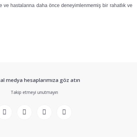
ine ve hastalarına daha önce deneyimlenmemiş bir rahatlık ve
siniz.
al medya hesaplarımıza göz atın
Takip etmeyi unutmayın