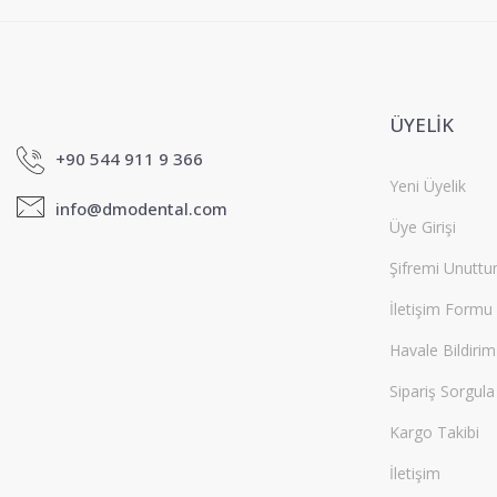
ÜYELİK
+90 544 911 9 366
Yeni Üyelik
info@dmodental.com
Üye Girişi
Şifremi Unutt
İletişim Formu
Havale Bildiri
Sipariş Sorgula
Kargo Takibi
İletişim