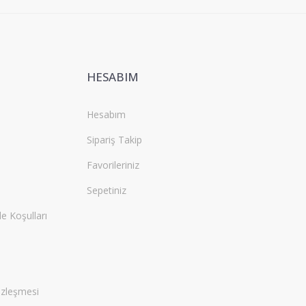
HESABIM
Hesabım
Sipariş Takip
Favorileriniz
Sepetiniz
de Koşulları
özleşmesi