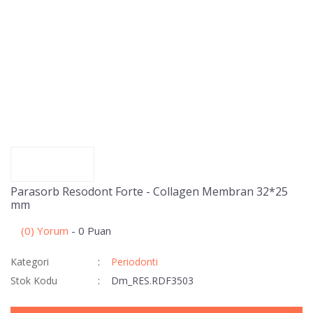
Parasorb Resodont Forte - Collagen Membran 32*25
mm
(0) Yorum
- 0 Puan
Kategori
Periodonti
Stok Kodu
Dm_RES.RDF3503