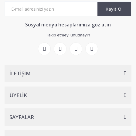
Kayıt Ol
Sosyal medya hesaplarımıza göz atın
Takip etmeyi unutmayın
İLETİŞİM
ÜYELİK
SAYFALAR