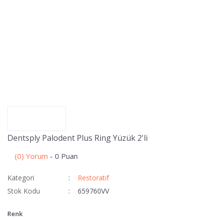
Dentsply Palodent Plus Ring Yüzük 2'li
(0) Yorum
- 0 Puan
Kategori
Restoratif
Stok Kodu
659760VV
Renk