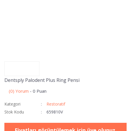
Dentsply Palodent Plus Ring Pensi
(0) Yorum
- 0 Puan
Kategori
Restoratif
Stok Kodu
659810V
Fiyatları görüntülemek için üye olunuz.