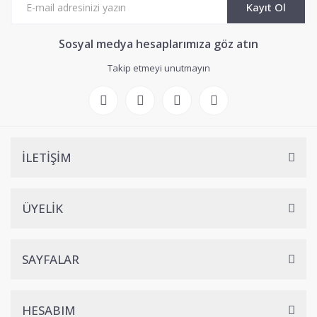
Kayıt Ol
Sosyal medya hesaplarımıza göz atın
Takip etmeyi unutmayın
İLETİŞİM
ÜYELİK
SAYFALAR
HESABIM