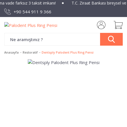
ına vade farksız 3 taksit imkanı!
T.C. Ziraat Bankası bireysel ve
+90 544 911 9 366
Anasayfa
Restoratif
Dentsply Palodent Plus Ring Pensi