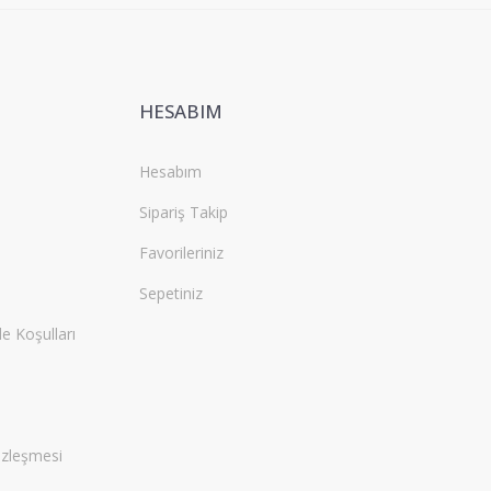
HESABIM
Hesabım
Sipariş Takip
Favorileriniz
Sepetiniz
de Koşulları
özleşmesi