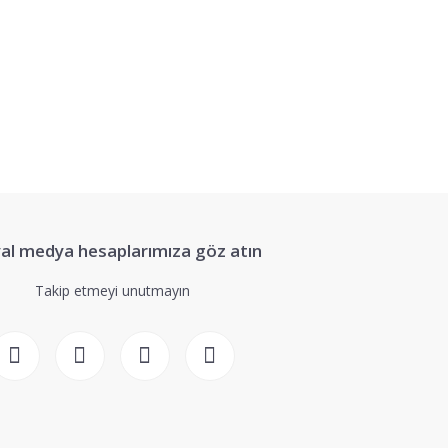
siniz.
al medya hesaplarımıza göz atın
Takip etmeyi unutmayın