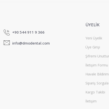
ÜYELİK
+90 544 911 9 366
Yeni Üyelik
info@dmodental.com
Üye Girişi
Şifremi Unutt
İletişim Formu
Havale Bildiri
Sipariş Sorgula
Kargo Takibi
İletişim