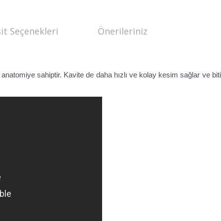
it Seçenekleri
Önerileriniz
 anatomiye sahiptir. Kavite de daha hızlı ve kolay kesim sağlar ve biti