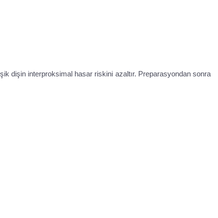
şik dişin interproksimal hasar riskini azaltır. Preparasyondan sonra