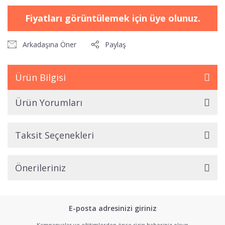
Fiyatları görüntülemek için üye olunuz.
Arkadaşına Öner
Paylaş
Ürün Bilgisi
Ürün Yorumları
Taksit Seçenekleri
Önerileriniz
E-posta adresinizi giriniz
Kampanyalar ve eğitimlerden önce sizin haberiniz olsun