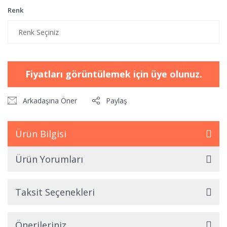
Renk
Fiyatları görüntülemek için üye olunuz.
Arkadaşına Öner
Paylaş
Ürün Bilgisi
Ürün Yorumları
Taksit Seçenekleri
Önerileriniz