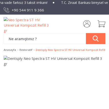
na vade farksız 3 taksit imkanı!
T.C. Ziraat Bankası bireysel ve
+90 544 911 9 366
Anasayfa
Restoratif
Dentsply Neo Spectra ST HV Universal Kompozit Refill 3 