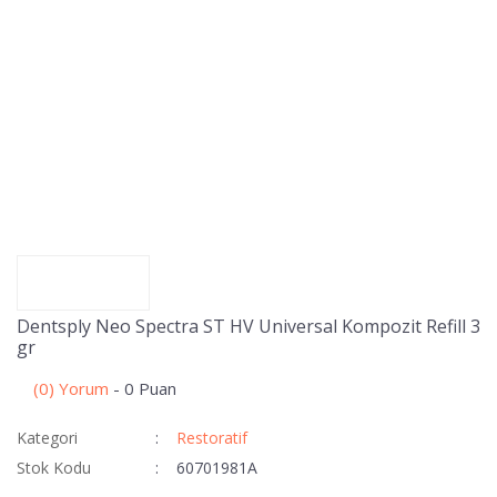
Dentsply Neo Spectra ST HV Universal Kompozit Refill 3
gr
(0) Yorum
- 0 Puan
Kategori
Restoratif
Stok Kodu
60701981A