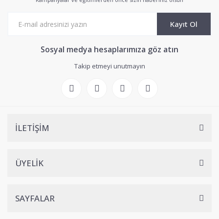
Kayıt Ol
Sosyal medya hesaplarımıza göz atın
Takip etmeyi unutmayın
İLETİŞİM
ÜYELİK
SAYFALAR