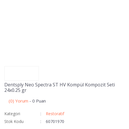
Dentsply Neo Spectra ST HV Kompül Kompozit Seti
24x0.25 gr
(0) Yorum
- 0 Puan
Kategori
Restoratif
Stok Kodu
60701970