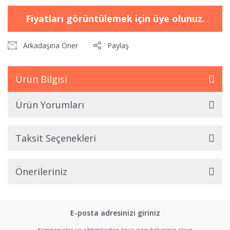
Fiyatları görüntülemek için üye olunuz.
Arkadaşına Öner
Paylaş
Ürün Bilgisi
Ürün Yorumları
Taksit Seçenekleri
Önerileriniz
E-posta adresinizi giriniz
Kampanyalar ve eğitimlerden önce sizin haberiniz olsun