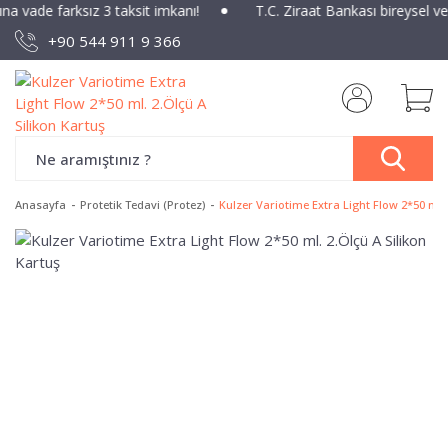
ına vade farksız 3 taksit imkanı!
T.C. Ziraat Bankası bireysel v
+90 544 911 9 366
Anasayfa
Protetik Tedavi (Protez)
Kulzer Variotime Extra Light Flow 2*50 ml. 