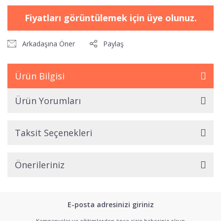
Fiyatları görüntülemek için üye olunuz.
Arkadaşına Öner
Paylaş
Ürün Bilgisi
Ürün Yorumları
Taksit Seçenekleri
Önerileriniz
E-posta adresinizi giriniz
Kampanyalar ve eğitimlerden önce sizin haberiniz olsun