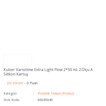
Kulzer Variotime Extra Light Flow 2*50 ml. 2.Ölçü A
Silikon Kartuş
(0) Yorum
- 0 Puan
Kategori
Protetik Tedavi (Protez)
Stok Kodu
66045040