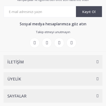
Kayıt Ol
Sosyal medya hesaplarımıza göz atın
Takip etmeyi unutmayın
İLETİŞİM
ÜYELİK
SAYFALAR