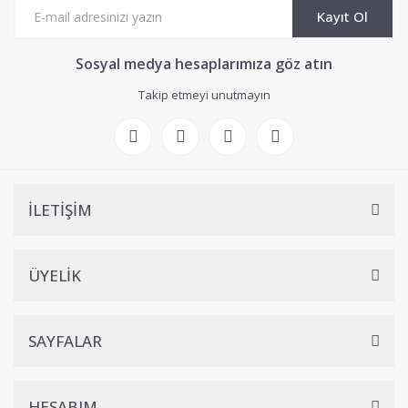
Kayıt Ol
Sosyal medya hesaplarımıza göz atın
Takip etmeyi unutmayın
İLETİŞİM
ÜYELİK
SAYFALAR
HESABIM