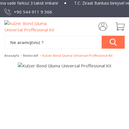
rına vade farksız 3 taksit imkanı!
T.C. Ziraat Bankası bireysel v
+90 544 911 9 366
Anasayfa
Restoratif
Kulzer Bond Gluma Universal Proffesional Kit