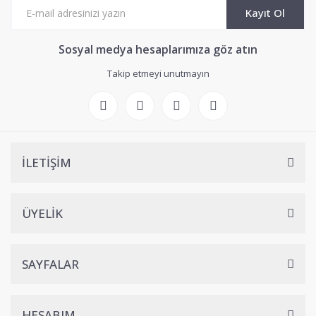
Kayıt Ol
Sosyal medya hesaplarımıza göz atın
Takip etmeyi unutmayın
İLETİŞİM
ÜYELİK
SAYFALAR
HESABIM