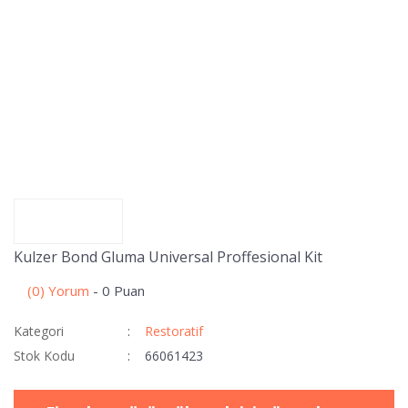
Kulzer Bond Gluma Universal Proffesional Kit
(0) Yorum
- 0 Puan
Kategori
Restoratif
Stok Kodu
66061423