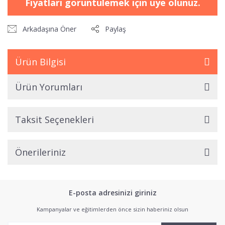
Fiyatları görüntülemek için üye olunuz.
Arkadaşına Öner
Paylaş
Ürün Bilgisi
Ürün Yorumları
Taksit Seçenekleri
Önerileriniz
E-posta adresinizi giriniz
Kampanyalar ve eğitimlerden önce sizin haberiniz olsun