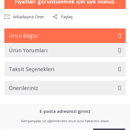
Fiyatları görüntülemek için üye olunuz.
Arkadaşına Öner
Paylaş
Ürün Bilgisi
Ürün Yorumları
Taksit Seçenekleri
Önerileriniz
E-posta adresinizi giriniz
Kampanyalar ve eğitimlerden önce sizin haberiniz olsun