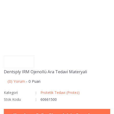
Dentsply IRM Ojenollü Ara Tedavi Materyali
(0) Yorum
- 0 Puan
Kategori
Protetik Tedavi (Protez)
Stok Kodu
60661500