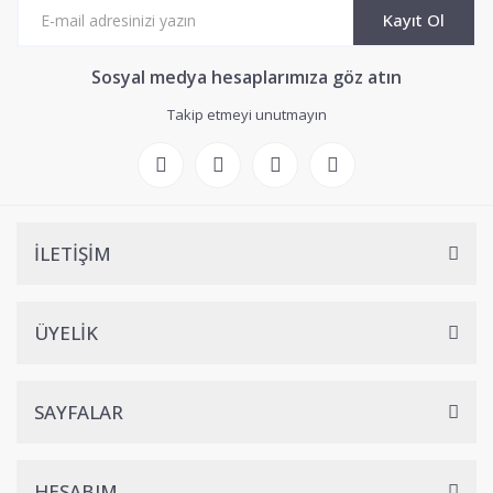
Kayıt Ol
Sosyal medya hesaplarımıza göz atın
Takip etmeyi unutmayın
İLETİŞİM
ÜYELİK
SAYFALAR
HESABIM