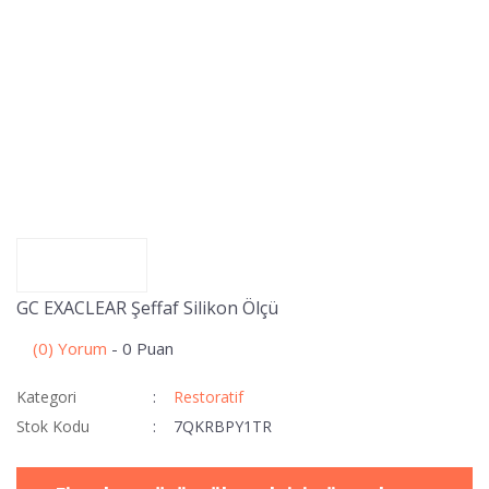
GC EXACLEAR Şeffaf Silikon Ölçü
(0) Yorum
- 0 Puan
Kategori
Restoratif
Stok Kodu
7QKRBPY1TR