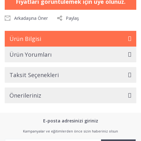
Fiyatları görüntülemek için üye olunuz.
Arkadaşına Öner
Paylaş
Ürün Bilgisi
Ürün Yorumları
Taksit Seçenekleri
Önerileriniz
E-posta adresinizi giriniz
Kampanyalar ve eğitimlerden önce sizin haberiniz olsun