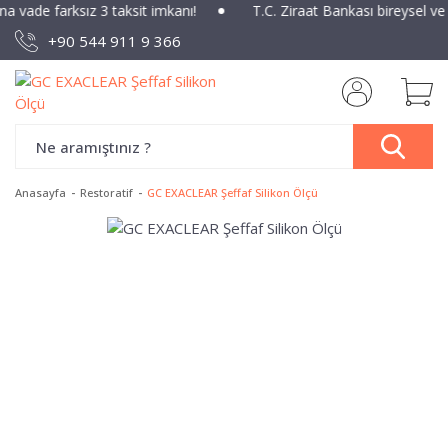
ına vade farksız 3 taksit imkanı!
T.C. Ziraat Bankası bireysel ve
+90 544 911 9 366
Anasayfa
Restoratif
GC EXACLEAR Şeffaf Silikon Ölçü