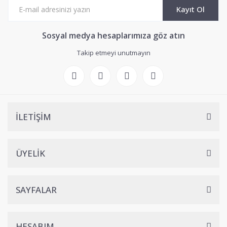
Kayıt Ol
Sosyal medya hesaplarımıza göz atın
Takip etmeyi unutmayın
İLETİŞİM
ÜYELİK
SAYFALAR
HESABIM