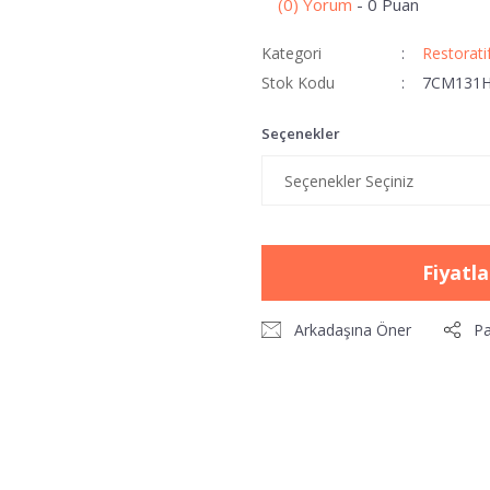
(0) Yorum
- 0 Puan
Kategori
Restorati
Stok Kodu
7CM131
Seçenekler
Fiyatl
Arkadaşına Öner
Pa