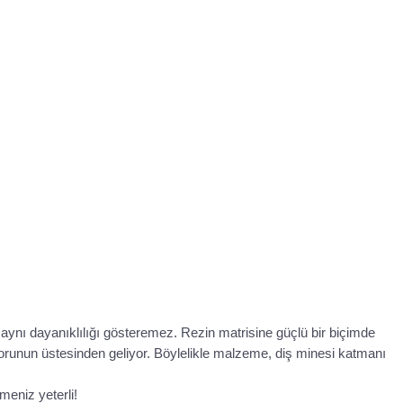
 aynı dayanıklılığı gösteremez. Rezin matrisine güçlü bir biçimde
runun üstesinden geliyor. Böylelikle malzeme, diş minesi katmanı
eniz yeterli!