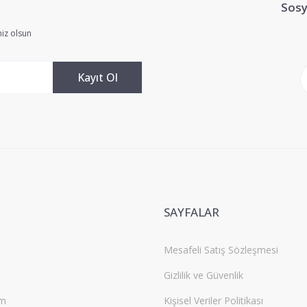
Sosy
Yorum Yaz
iz olsun
Kayıt Ol
Gönder
SAYFALAR
Mesafeli Satış Sözleşmesi
Gizlilik ve Güvenlik
um
Kişisel Veriler Politikası