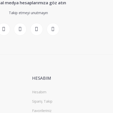
al medya hesaplarımıza göz atın
Takip etmeyi unutmayın
HESABIM
Hesabım
Sipariş Takip
Favorileriniz