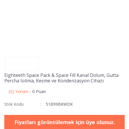
Eighteeth Space Pack & Space Fill Kanal Dolum, Gutta
Percha Isıtma, Kesme ve Kondenzasyon Cihazı
(0) Yorum
- 0 Puan
Stok Kodu
51B99BKWDK
Fiyatları görüntülemek için üye olunuz.