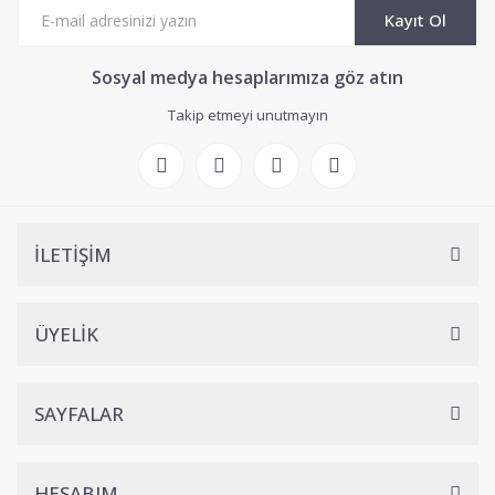
Kayıt Ol
Sosyal medya hesaplarımıza göz atın
Takip etmeyi unutmayın
İLETİŞİM
ÜYELİK
SAYFALAR
HESABIM