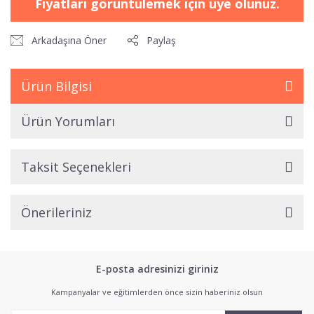
Fiyatları görüntülemek için üye olunuz.
Arkadaşına Öner
Paylaş
Ürün Bilgisi
Ürün Yorumları
Taksit Seçenekleri
Önerileriniz
E-posta adresinizi giriniz
Kampanyalar ve eğitimlerden önce sizin haberiniz olsun