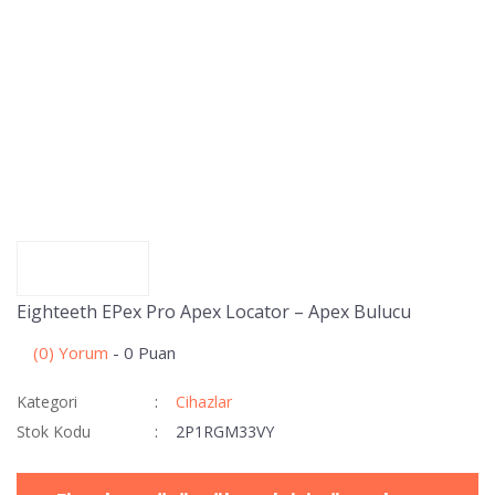
Eighteeth EPex Pro Apex Locator – Apex Bulucu
(0) Yorum
- 0 Puan
Kategori
Cihazlar
Stok Kodu
2P1RGM33VY