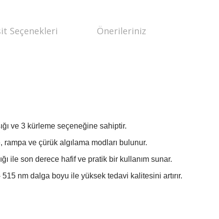
it Seçenekleri
Önerileriniz
şığı ve 3 kürleme seçeneğine sahiptir.
e, rampa ve çürük algılama modları bulunur.
ğı ile son derece hafif ve pratik bir kullanım sunar.
515 nm dalga boyu ile yüksek tedavi kalitesini artırır.