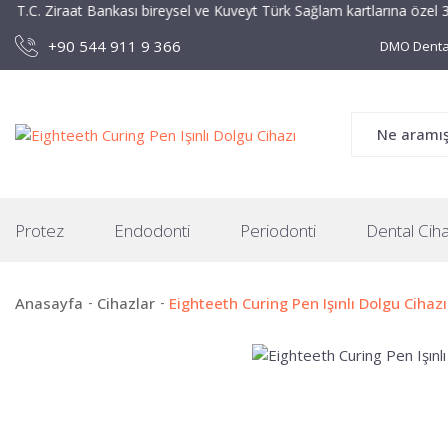
aat Bankası bireysel ve Kuveyt Türk Sağlam kartlarına özel 3+5 taksit i
+90 544 911 9 366
DMO Dental
Protez
Endodonti
Periodonti
Dental Ciha
Anasayfa
Cihazlar
Eighteeth Curing Pen Işınlı Dolgu Cihazı