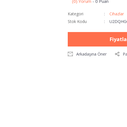
(0) Yorum
- 0 Puan
Kategori
Cihazlar
Stok Kodu
U2DQHG
Fiyatl
Arkadaşına Öner
Pa