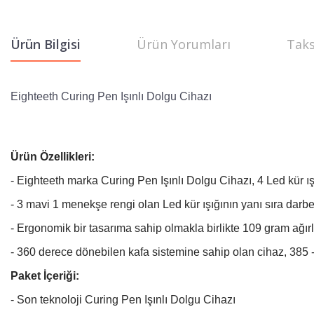
Ürün Bilgisi
Ürün Yorumları
Taks
Eighteeth Curing Pen Işınlı Dolgu Cihazı
Ürün Özellikleri:
- Eighteeth marka Curing Pen Işınlı Dolgu Cihazı, 4 Led kür ı
- 3 mavi 1 menekşe rengi olan Led kür ışığının yanı sıra darb
- Ergonomik bir tasarıma sahip olmakla birlikte 109 gram ağırlı
- 360 derece dönebilen kafa sistemine sahip olan cihaz, 385 - 
Paket İçeriği:
- Son teknoloji Curing Pen Işınlı Dolgu Cihazı