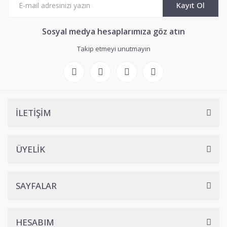
Kayıt Ol
Sosyal medya hesaplarımıza göz atın
Takip etmeyi unutmayın
İLETİŞİM
ÜYELİK
SAYFALAR
HESABIM