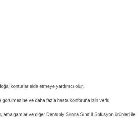
doğal konturlar elde etmeye yardımcı olur.
de görülmesine ve daha fazla hasta konforuna izin verir.
malgamlar ve diğer Dentsply Sirona Sınıf II Solüsyon ürünleri ile