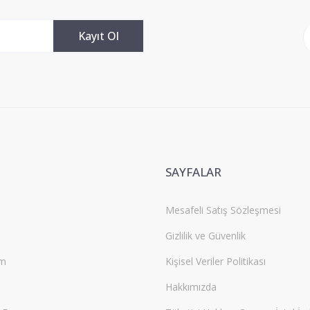
Kayıt Ol
Gönder
SAYFALAR
Mesafeli Satış Sözleşmesi
Gizlilik ve Güvenlik
um
Kişisel Veriler Politikası
Hakkımızda