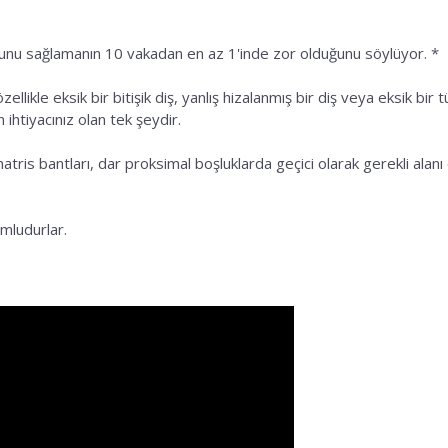
onunu sağlamanın 10 vakadan en az 1'inde zor olduğunu söylüyor. *
eksik bir bitişik diş, yanlış hizalanmış bir diş veya eksik bir t
 ihtiyacınız olan tek şeydir.
tları, dar proksimal boşluklarda geçici olarak gerekli alanı elde
umludurlar.