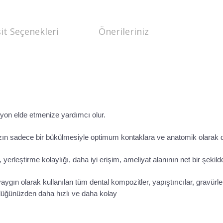
it Seçenekleri
Önerileriniz
lasyon elde etmenize yardımcı olur.
nızın sadece bir bükülmesiyle optimum kontaklara ve anatomik olarak 
erleştirme kolaylığı, daha iyi erişim, ameliyat alanının net bir şekil
ak kullanılan tüm dental kompozitler, yapıştırıcılar, gravürler, a
düğünüzden daha hızlı ve daha kolay