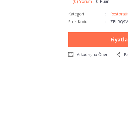
(0) Yorum
- 0 Puan
Kategori
Restorati
Stok Kodu
ZELRQ9
Fiyatl
Arkadaşına Öner
Pa