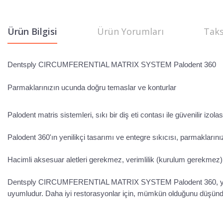
Ürün Bilgisi
Ürün Yorumları
Taks
Dentsply CIRCUMFERENTIAL MATRIX SYSTEM Palodent 360
Parmaklarınızın ucunda doğru temaslar ve konturlar
Palodent matris sistemleri, sıkı bir diş eti contası ile güvenilir izo
Palodent 360'ın yenilikçi tasarımı ve entegre sıkıcısı, parmakları
Hacimli aksesuar aletleri gerekmez, verimlilik (kurulum gerekmez), y
Dentsply CIRCUMFERENTIAL MATRIX SYSTEM Palodent 360, yaygın olar
uyumludur. Daha iyi restorasyonlar için, mümkün olduğunu düşün