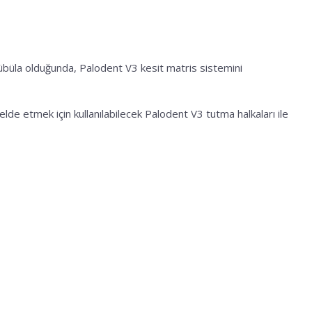
übüla olduğunda, Palodent V3 kesit matris sistemini
 etmek için kullanılabilecek Palodent V3 tutma halkaları ile