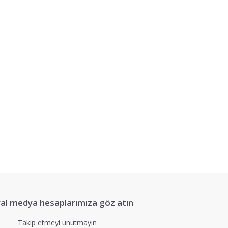
siniz.
al medya hesaplarımıza göz atın
Takip etmeyi unutmayın