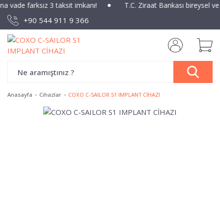
ına vade farksız 3 taksit imkanı!
T.C. Ziraat Bankası bireysel ve
+90 544 911 9 366
Anasayfa
Cihazlar
COXO C-SAILOR S1 IMPLANT CİHAZI