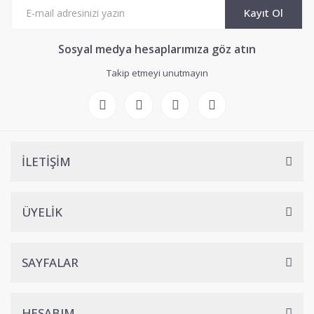
Kayıt Ol
Sosyal medya hesaplarımıza göz atın
Takip etmeyi unutmayın
İLETİŞİM
ÜYELİK
SAYFALAR
HESABIM