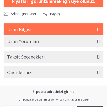
Fiyatları görüntülemek için üye olunuz.
Arkadaşına Öner
Paylaş
Ürün Bilgisi
Ürün Yorumları
Taksit Seçenekleri
Önerileriniz
E-posta adresinizi giriniz
Kampanyalar ve eğitimlerden önce sizin haberiniz olsun