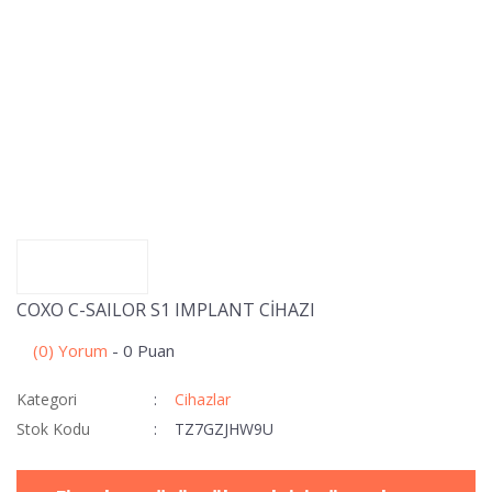
COXO C-SAILOR S1 IMPLANT CİHAZI
(0) Yorum
- 0 Puan
Kategori
Cihazlar
Stok Kodu
TZ7GZJHW9U