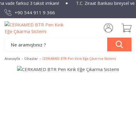
na vade farksız 3 taksit imkanı!
T.C. Ziraat Bankası bireysel ve
+90 544 911 9 366
Anasayfa
Cihazlar
CERKAMED BTR Pen Kırık Eğe Çıkarma Sistemi