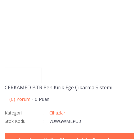
CERKAMED BTR Pen Kırık Eğe Çıkarma Sistemi
(0) Yorum
- 0 Puan
Kategori
Cihazlar
Stok Kodu
7UWGWMLPU3