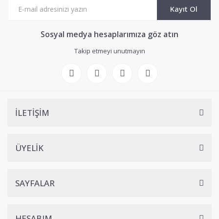
Kayıt Ol
Sosyal medya hesaplarımıza göz atın
Takip etmeyi unutmayın
İLETİŞİM
ÜYELİK
SAYFALAR
HESABIM