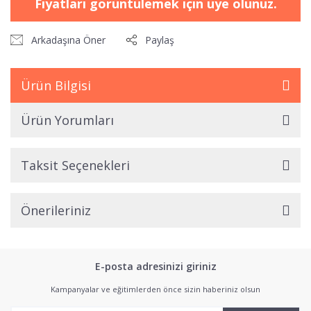
Fiyatları görüntülemek için üye olunuz.
Arkadaşına Öner
Paylaş
Ürün Bilgisi
Ürün Yorumları
Taksit Seçenekleri
Önerileriniz
E-posta adresinizi giriniz
Kampanyalar ve eğitimlerden önce sizin haberiniz olsun