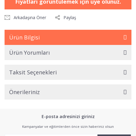
Fiyatları görüntülemek için üye olunuz.
Arkadaşına Öner
Paylaş
Ürün Bilgisi
Ürün Yorumları
Taksit Seçenekleri
Önerileriniz
E-posta adresinizi giriniz
Kampanyalar ve eğitimlerden önce sizin haberiniz olsun