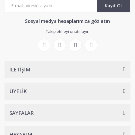
Kayıt Ol
Sosyal medya hesaplarımıza göz atın
Takip etmeyi unutmayın
İLETİŞİM
ÜYELİK
SAYFALAR
HESABIM