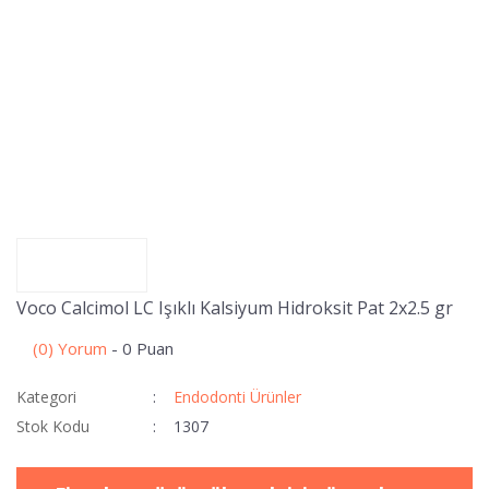
Voco Calcimol LC Işıklı Kalsiyum Hidroksit Pat 2x2.5 gr
(0) Yorum
- 0 Puan
Kategori
Endodonti Ürünler
Stok Kodu
1307