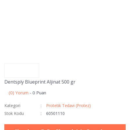
Dentsply Blueprint Aljinat 500 gr
(0) Yorum
- 0 Puan
Kategori
Protetik Tedavi (Protez)
Stok Kodu
60501110