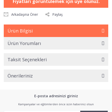
Fiyatları görüntülemek için üye olunuz.
Arkadaşına Öner
Paylaş
Ürün Bilgisi
Ürün Yorumları
Taksit Seçenekleri
Önerileriniz
E-posta adresinizi giriniz
Kampanyalar ve eğitimlerden önce sizin haberiniz olsun