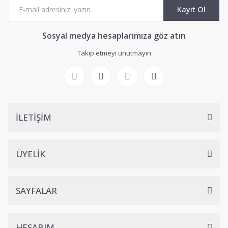
Kayıt Ol
Sosyal medya hesaplarımıza göz atın
Takip etmeyi unutmayın
İLETİŞİM
ÜYELİK
SAYFALAR
HESABIM