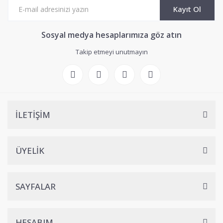
Kayıt Ol
Sosyal medya hesaplarımıza göz atın
Takip etmeyi unutmayın
İLETİŞİM
ÜYELİK
SAYFALAR
HESABIM