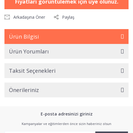
Fiyatları görüntülemek için üye olunuz.
Arkadaşına Öner
Paylaş
Ürün Bilgisi
Ürün Yorumları
Taksit Seçenekleri
Önerileriniz
E-posta adresinizi giriniz
Kampanyalar ve eğitimlerden önce sizin haberiniz olsun