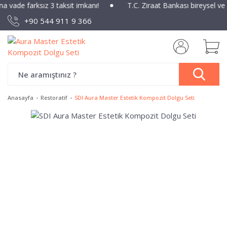
ına vade farksız 3 taksit imkanı!
T.C. Ziraat Bankası bireysel ve
+90 544 911 9 366
Anasayfa
Restoratif
SDI Aura Master Estetik Kompozit Dolgu Seti