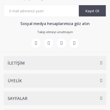
Kayıt Ol
Sosyal medya hesaplarımıza göz atın
Takip etmeyi unutmayın
İLETİŞİM
ÜYELİK
SAYFALAR