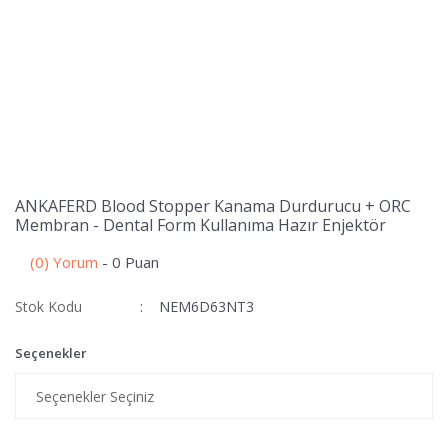
ANKAFERD Blood Stopper Kanama Durdurucu + ORC
Membran - Dental Form Kullanıma Hazır Enjektör
(0) Yorum
- 0 Puan
Stok Kodu
NEM6D63NT3
Seçenekler