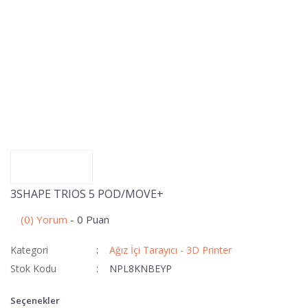
3SHAPE TRIOS 5 POD/MOVE+
(0) Yorum
- 0 Puan
Kategori
Ağız İçi Tarayıcı - 3D Printer
Stok Kodu
NPL8KNBEYP
Seçenekler