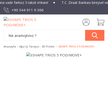
ına vade farksız 3 taksit imkanı!
T.C. Ziraat Bankası bireysel v
+90 544 911 9 366
Anasayfa
Ağız İçi Tarayıcı - 3D Printer
3SHAPE TRIOS 5 POD/MOVE+